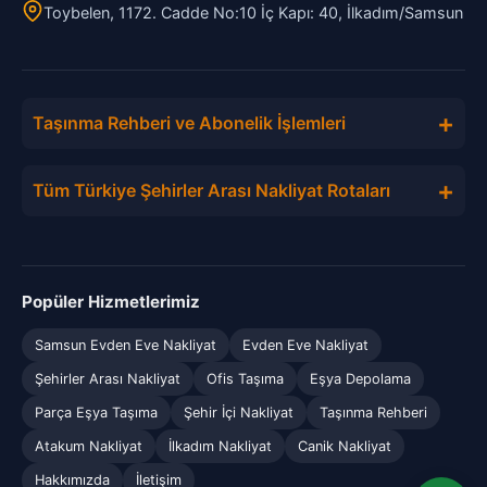
Toybelen, 1172. Cadde No:10 İç Kapı: 40, İlkadım/Samsun
+
Taşınma Rehberi ve Abonelik İşlemleri
+
Tüm Türkiye Şehirler Arası Nakliyat Rotaları
Popüler Hizmetlerimiz
Samsun Evden Eve Nakliyat
Evden Eve Nakliyat
Şehirler Arası Nakliyat
Ofis Taşıma
Eşya Depolama
Parça Eşya Taşıma
Şehir İçi Nakliyat
Taşınma Rehberi
Atakum Nakliyat
İlkadım Nakliyat
Canik Nakliyat
Hakkımızda
İletişim