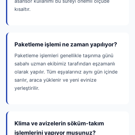
asansör kullanımı bu süreyi önemli ölçüde
kısaltır.
Paketleme işlemi ne zaman yapılıyor?
Paketleme işlemleri genellikle taşınma günü
sabahı uzman ekibimiz tarafından eşzamanlı
olarak yapılır. Tüm eşyalarınız aynı gün içinde
sarılır, araca yüklenir ve yeni evinize
yerleştirilir.
Klima ve avizelerin söküm-takım
işlemlerini yapıyor musunuz?