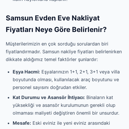
Samsun Evden Eve Nakliyat
Fiyatları Neye Göre Belirlenir?
Müşterilerimizin en çok sorduğu sorulardan biri
fiyatlandırmadır. Samsun nakliye fiyatları belirlenirken
dikkate aldığımız temel faktörler şunlardır:
Eşya Hacmi:
Eşyalarınızın 1+1, 2+1, 3+1 veya villa
boyutunda olması, kullanılacak araç boyutunu ve
personel sayısını doğrudan etkiler.
Kat Durumu ve Asansör İhtiyacı:
Binaların kat
yüksekliği ve asansör kurulumunun gerekli olup
olmaması maliyeti değiştiren önemli bir unsurdur.
Mesafe:
Eski eviniz ile yeni eviniz arasındaki