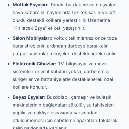
Mutfak Eşyaları:
Tabak, bardak ve cam eşyalar
hava kabarcıklı naylonlarla tek tek sarılır ve çift
oluklu destekli kolilere yerleştirilir. Üzerlerine
"Kırılacak Eşya" etiketi yapıştırılır.
Salon Mobilyaları:
Koltuk takımlarınız önce toza
karşı streçlenir, ardından darbeye karşı kalın
patpat naylonlarla köşeleri desteklenerek sarılır.
Elektronik Cihazlar:
TV, bilgisayar ve müzik
sistemleri orijinal kutuları yoksa, darbe emici
süngerler ve battaniyelerle desteklenerek özel
kolilere konulur.
Beyaz Eşyalar:
Buzdolabı, çamaşır ve bulaşık
makinelerinin bağlantıları sökülür, su tahliyeleri
yapılır ve nakliye esnasında sarsıntıdan
etkilenmemesi için sabitleme aparatları takılarak
kalın naylonlarla kaplanır.