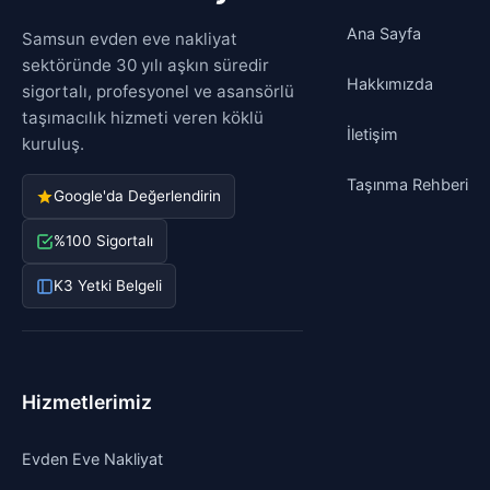
Ana Sayfa
Samsun evden eve nakliyat
sektöründe 30 yılı aşkın süredir
Hakkımızda
sigortalı, profesyonel ve asansörlü
taşımacılık hizmeti veren köklü
İletişim
kuruluş.
Taşınma Rehberi
Google'da Değerlendirin
%100 Sigortalı
K3 Yetki Belgeli
Hizmetlerimiz
Evden Eve Nakliyat