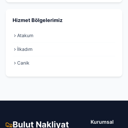
Hizmet Bölgelerimiz
Atakum
İlkadım
Canik
Kurumsal
Bulut Nakliyat