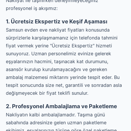
Nakliyat ile taşınırken deneyimleyeceğiniz
profesyonel iş akışımız:
1. Ücretsiz Ekspertiz ve Keşif Aşaması
Samsun evden eve nakliyat fiyatları konusunda
sürprizlerle karşılaşmamanız için telefonda tahmini
fiyat vermek yerine "Ücretsiz Ekspertiz" hizmeti
sunuyoruz. Uzman personelimiz evinize gelerek
eşyalarınızın hacmini, taşınacak kat durumunu,
asansör kurulup kurulamayacağını ve gereken
ambalaj malzemesi miktarını yerinde tespit eder. Bu
tespit sonucunda size net, garantili ve sonradan asla
değişmeyecek bir fiyat teklifi sunulur.
2. Profesyonel Ambalajlama ve Paketleme
Nakliyatın kalbi ambalajlamadır. Taşıma günü
sabahında adresinize gelen uzman paketleme
ekibimiz, eşyalarınızın türüne göre özel paketleme