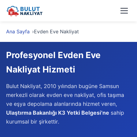
BULUT
NAKLİYAT
Ana Sayfa
Evden Eve Nakliyat
Profesyonel Evden Eve
Nakliyat Hizmeti
Bulut Nakliyat, 2010 yılından bugüne Samsun
merkezli olarak evden eve nakliyat, ofis taşıma
ve eşya depolama alanlarında hizmet veren,
Ulaştırma Bakanlığı K3 Yetki Belgesi'ne
sahip
kurumsal bir şirkettir.