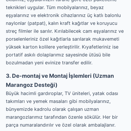
teknikleri uygular. Tüm mobilyalarınız, beyaz
eşyalarınız ve elektronik cihazlarınız üç katlı balonlu
naylonlar (patpat), kalın kraft kağıtlar ve koruyucu
streç filmler ile sarılır. Kırılabilecek cam eşyalarınız ve
porselenleriniz özel kağıtlarla sarılarak mukavemeti
yüksek karton kolilere yerleştirilir. Kıyafetleriniz ise
portatif askılı dolaplarımız sayesinde ütüsü bile
bozulmadan yeni evinize transfer edilir.
3. De-montaj ve Montaj İşlemleri (Uzman
Marangoz Desteği)
Büyük hacimli gardıroplar, TV üniteleri, yatak odası
takımları ve yemek masaları gibi mobilyalarınız,
bünyemizde kadrolu olarak çalışan uzman
marangozlarımız tarafından özenle sökülür. Her bir
parça numaralandırılır ve özel olarak ambalajlanır.