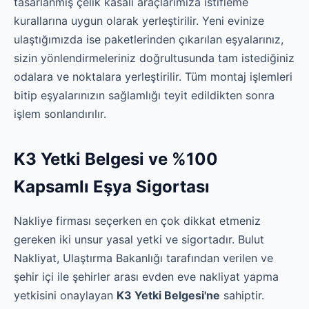
tasarlanmış çelik kasalı araçlarımıza istifleme
kurallarına uygun olarak yerleştirilir. Yeni evinize
ulaştığımızda ise paketlerinden çıkarılan eşyalarınız,
sizin yönlendirmeleriniz doğrultusunda tam istediğiniz
odalara ve noktalara yerleştirilir. Tüm montaj işlemleri
bitip eşyalarınızın sağlamlığı teyit edildikten sonra
işlem sonlandırılır.
K3 Yetki Belgesi ve %100
Kapsamlı Eşya Sigortası
Nakliye firması seçerken en çok dikkat etmeniz
gereken iki unsur yasal yetki ve sigortadır. Bulut
Nakliyat, Ulaştırma Bakanlığı tarafından verilen ve
şehir içi ile şehirler arası evden eve nakliyat yapma
yetkisini onaylayan
K3 Yetki Belgesi'ne
sahiptir.