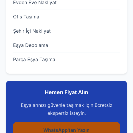
Evden Eve Nakliyat
Ofis Taşıma
Şehir İçi Nakliyat
Eşya Depolama
Parça Eşya Taşıma
Hemen Fiyat Alın
Eşyalarınızı güvenle taşımak için ücretsiz
ekspertiz isteyin.
WhatsApp'tan Yazın