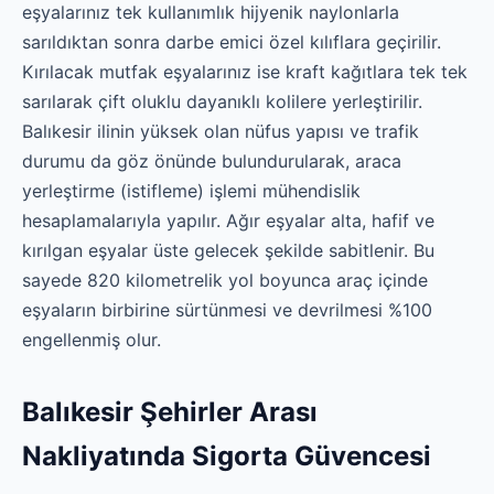
eşyalarınız tek kullanımlık hijyenik naylonlarla
sarıldıktan sonra darbe emici özel kılıflara geçirilir.
Kırılacak mutfak eşyalarınız ise kraft kağıtlara tek tek
sarılarak çift oluklu dayanıklı kolilere yerleştirilir.
Balıkesir ilinin yüksek olan nüfus yapısı ve trafik
durumu da göz önünde bulundurularak, araca
yerleştirme (istifleme) işlemi mühendislik
hesaplamalarıyla yapılır. Ağır eşyalar alta, hafif ve
kırılgan eşyalar üste gelecek şekilde sabitlenir. Bu
sayede 820 kilometrelik yol boyunca araç içinde
eşyaların birbirine sürtünmesi ve devrilmesi %100
engellenmiş olur.
Balıkesir Şehirler Arası
Nakliyatında Sigorta Güvencesi