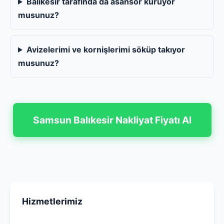
Balıkesir tarafında da asansör kuruyor
musunuz?
Avizelerimi ve kornişlerimi söküp takıyor
musunuz?
Samsun Balıkesir Nakliyat Fiyatı Al
Hizmetlerimiz