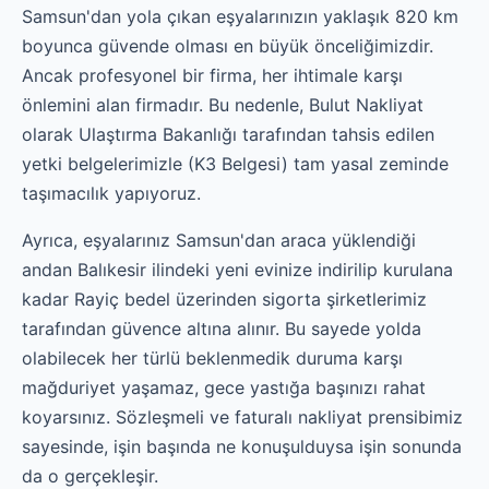
Samsun'dan yola çıkan eşyalarınızın yaklaşık 820 km
boyunca güvende olması en büyük önceliğimizdir.
Ancak profesyonel bir firma, her ihtimale karşı
önlemini alan firmadır. Bu nedenle, Bulut Nakliyat
olarak Ulaştırma Bakanlığı tarafından tahsis edilen
yetki belgelerimizle (K3 Belgesi) tam yasal zeminde
taşımacılık yapıyoruz.
Ayrıca, eşyalarınız Samsun'dan araca yüklendiği
andan Balıkesir ilindeki yeni evinize indirilip kurulana
kadar Rayiç bedel üzerinden sigorta şirketlerimiz
tarafından güvence altına alınır. Bu sayede yolda
olabilecek her türlü beklenmedik duruma karşı
mağduriyet yaşamaz, gece yastığa başınızı rahat
koyarsınız. Sözleşmeli ve faturalı nakliyat prensibimiz
sayesinde, işin başında ne konuşulduysa işin sonunda
da o gerçekleşir.