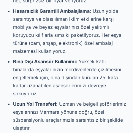
net, sürprizsiz bir fiyat veriyoruz.
Hasarsızlık Garantili Ambalajlama:
Uzun yolda
sarsıntıya ve olası ılıman iklim etkilerine karşı
mobilya ve beyaz eşyalarınızı özel yalıtımlı
koruyucu kılıflarla sımsıkı paketliyoruz. Her eşya
türüne (cam, ahşap, elektronik) özel ambalaj
malzemesi kullanıyoruz.
Bina Dışı Asansör Kullanımı:
Yüksek katlı
binalarda eşyalarınızın merdivenlerde çizilmesini
engellemek için, bina dışından kurulan 25. kata
kadar uzanabilen asansörlerimizi devreye
sokuyoruz.
Uzun Yol Transferi:
Uzman ve belgeli şoförlerimiz
eşyalarınızı Marmara yönüne doğru, özel
süspansiyonlu araçlarımızla sarsıntısız bir şekilde
ulaştırır.