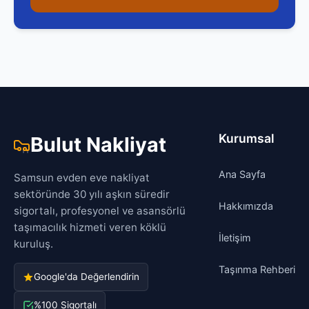
Kurumsal
Bulut Nakliyat
Ana Sayfa
Samsun evden eve nakliyat
sektöründe 30 yılı aşkın süredir
Hakkımızda
sigortalı, profesyonel ve asansörlü
taşımacılık hizmeti veren köklü
İletişim
kuruluş.
Taşınma Rehberi
Google'da Değerlendirin
%100 Sigortalı