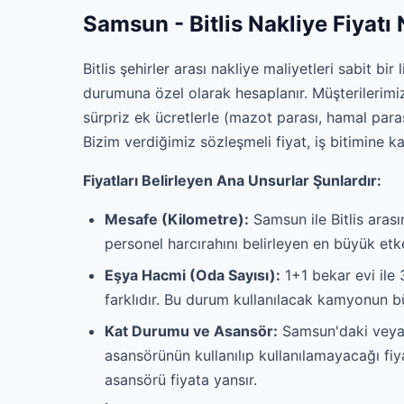
Samsun - Bitlis Nakliye Fiyatı
Bitlis şehirler arası nakliye maliyetleri sabit bir
durumuna özel olarak hesaplanır. Müşterilerim
sürpriz ek ücretlerle (mazot parası, hamal para
Bizim verdiğimiz sözleşmeli fiyat, iş bitimine k
Fiyatları Belirleyen Ana Unsurlar Şunlardır:
Mesafe (Kilometre):
Samsun ile Bitlis arası
personel harcırahını belirleyen en büyük etk
Eşya Hacmi (Oda Sayısı):
1+1 bekar evi ile 
farklıdır. Bu durum kullanılacak kamyonun bü
Kat Durumu ve Asansör:
Samsun'daki veya B
asansörünün kullanılıp kullanılamayacağı fiy
asansörü fiyata yansır.