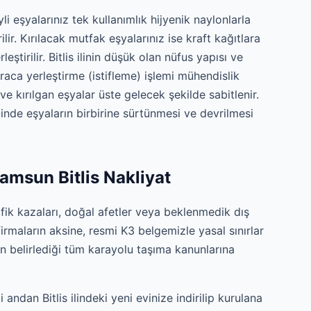
i eşyalarınız tek kullanımlık hijyenik naylonlarla
ilir. Kırılacak mutfak eşyalarınız ise kraft kağıtlara
leştirilir. Bitlis ilinin düşük olan nüfus yapısı ve
aca yerleştirme (istifleme) işlemi mühendislik
 ve kırılgan eşyalar üste gelecek şekilde sabitlenir.
inde eşyaların birbirine sürtünmesi ve devrilmesi
amsun Bitlis Nakliyat
afik kazaları, doğal afetler veya beklenmedik dış
irmaların aksine, resmi K3 belgemizle yasal sınırlar
n belirlediği tüm karayolu taşıma kanunlarına
andan Bitlis ilindeki yeni evinize indirilip kurulana