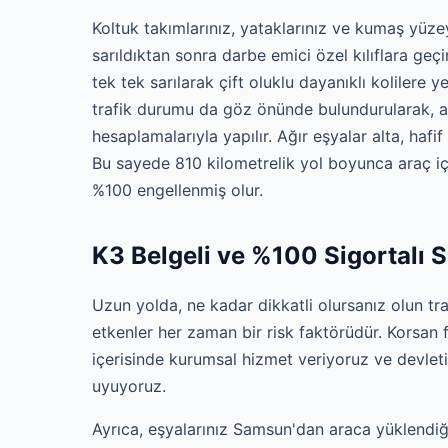
Koltuk takımlarınız, yataklarınız ve kumaş yüzeyl
sarıldıktan sonra darbe emici özel kılıflara geçir
tek tek sarılarak çift oluklu dayanıklı kolilere yer
trafik durumu da göz önünde bulundurularak, ar
hesaplamalarıyla yapılır. Ağır eşyalar alta, hafif
Bu sayede 810 kilometrelik yol boyunca araç iç
%100 engellenmiş olur.
K3 Belgeli ve %100 Sigortalı S
Uzun yolda, ne kadar dikkatli olursanız olun tr
etkenler her zaman bir risk faktörüdür. Korsan f
içerisinde kurumsal hizmet veriyoruz ve devleti
uyuyoruz.
Ayrıca, eşyalarınız Samsun'dan araca yüklendiği 