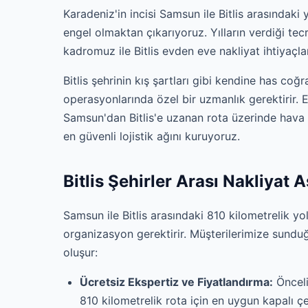
Karadeniz'in incisi Samsun ile Bitlis arasındaki 
engel olmaktan çıkarıyoruz. Yılların verdiği te
kadromuz ile Bitlis evden eve nakliyat ihtiyaçla
Bitlis şehrinin kış şartları gibi kendine has coğr
operasyonlarında özel bir uzmanlık gerektirir. E
Samsun'dan Bitlis'e uzanan rota üzerinde hava
en güvenli lojistik ağını kuruyoruz.
Bitlis Şehirler Arası Nakliyat 
Samsun ile Bitlis arasındaki 810 kilometrelik y
organizasyon gerektirir. Müşterilerimize sundu
oluşur:
Ücretsiz Ekspertiz ve Fiyatlandırma:
Öncelik
810 kilometrelik rota için en uygun kapalı çe