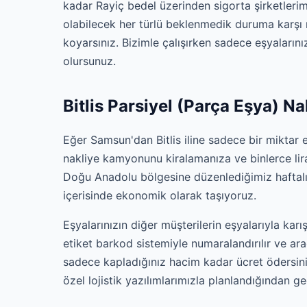
kadar Rayiç bedel üzerinden sigorta şirketlerim
olabilecek her türlü beklenmedik duruma karşı
koyarsınız. Bizimle çalışırken sadece eşyalarınız
olursunuz.
Bitlis Parsiyel (Parça Eşya) Na
Eğer Samsun'dan Bitlis iline sadece bir miktar
nakliye kamyonunu kiralamanıza ve binlerce lir
Doğu Anadolu bölgesine düzenlediğimiz haftalık 
içerisinde ekonomik olarak taşıyoruz.
Eşyalarınızın diğer müşterilerin eşyalarıyla karı
etiket barkod sistemiyle numaralandırılır ve ara
sadece kapladığınız hacim kadar ücret ödersiniz
özel lojistik yazılımlarımızla planlandığından