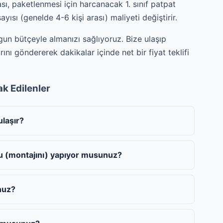
sı, paketlenmesi için harcanacak 1. sınıf patpat
ısı (genelde 4-6 kişi arası) maliyeti değiştirir.
gun bütçeyle almanızı sağlıyoruz. Bize ulaşıp
ını göndererek dakikalar içinde net bir fiyat teklifi
rak Edilenler
ulaşır?
nu (montajını) yapıyor musunuz?
nuz?