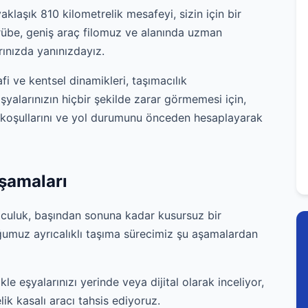
yaklaşık 810 kilometrelik mesafeyi, sizin için bir
crübe, geniş araç filomuz ve alanında uzman
rınızda yanınızdayız.
afi ve kentsel dinamikleri, taşımacılık
şyalarınızın hiçbir şekilde zarar görmemesi için,
 koşullarını ve yol durumunu önceden hesaplayarak
Aşamaları
olculuk, başından sonuna kadar kusursuz bir
ğumuz ayrıcalıklı taşıma sürecimiz şu aşamalardan
le eşyalarınızı yerinde veya dijital olarak inceliyor,
lik kasalı aracı tahsis ediyoruz.