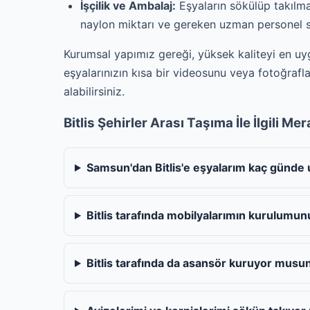
İşçilik ve Ambalaj:
Eşyaların sökülüp takılma
naylon miktarı ve gereken uzman personel say
Kurumsal yapımız gereği, yüksek kaliteyi en uy
eşyalarınızın kısa bir videosunu veya fotoğraflar
alabilirsiniz.
Bitlis Şehirler Arası Taşıma İle İlgili Me
Samsun'dan Bitlis'e eşyalarım kaç günde 
Bitlis tarafında mobilyalarımın kurulumu
Bitlis tarafında da asansör kuruyor musu