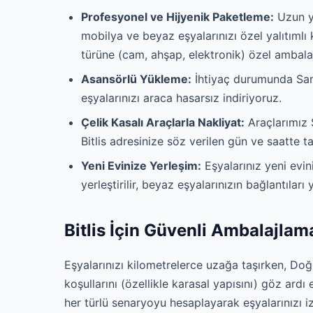
Profesyonel ve Hijyenik Paketleme:
Uzun yo
mobilya ve beyaz eşyalarınızı özel yalıtımlı 
türüne (cam, ahşap, elektronik) özel ambala
Asansörlü Yükleme:
İhtiyaç durumunda Sam
eşyalarınızı araca hasarsız indiriyoruz.
Çelik Kasalı Araçlarla Nakliyat:
Araçlarımız 
Bitlis adresinize söz verilen gün ve saatte 
Yeni Evinize Yerleşim:
Eşyalarınız yeni evin
yerleştirilir, beyaz eşyalarınızın bağlantıları
Bitlis İçin Güvenli Ambalajlam
Eşyalarınızı kilometrelerce uzağa taşırken, Doğu
koşullarını (özellikle karasal yapısını) göz ar
her türlü senaryoyu hesaplayarak eşyalarınızı i