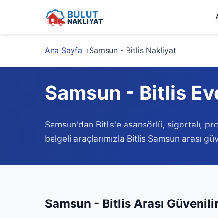
BULUT
NAKLİYAT
Ana Sayfa
Samsun - Bitlis Nakliyat
Samsun - Bitlis Ev
Samsun'dan Bitlis'e asansörlü, sigortalı, p
belgeli araçlarımızla Bitlis Samsun arası güv
Samsun - Bitlis Arası Güvenili