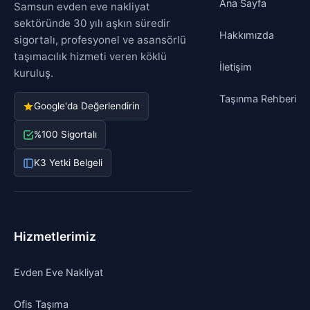
Ana Sayfa
Samsun evden eve nakliyat
sektöründe 30 yılı aşkın süredir
Hakkımızda
sigortalı, profesyonel ve asansörlü
taşımacılık hizmeti veren köklü
İletişim
kuruluş.
Taşınma Rehberi
Google'da Değerlendirin
%100 Sigortalı
K3 Yetki Belgeli
Hizmetlerimiz
Evden Eve Nakliyat
Ofis Taşıma