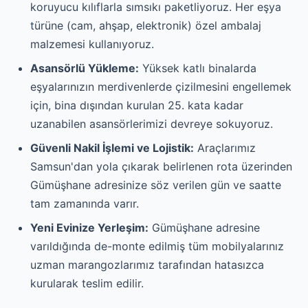
koruyucu kılıflarla sımsıkı paketliyoruz. Her eşya
türüne (cam, ahşap, elektronik) özel ambalaj
malzemesi kullanıyoruz.
Asansörlü Yükleme:
Yüksek katlı binalarda
eşyalarınızın merdivenlerde çizilmesini engellemek
için, bina dışından kurulan 25. kata kadar
uzanabilen asansörlerimizi devreye sokuyoruz.
Güvenli Nakil İşlemi ve Lojistik:
Araçlarımız
Samsun'dan yola çıkarak belirlenen rota üzerinden
Gümüşhane adresinize söz verilen gün ve saatte
tam zamanında varır.
Yeni Evinize Yerleşim:
Gümüşhane adresine
varıldığında de-monte edilmiş tüm mobilyalarınız
uzman marangozlarımız tarafından hatasızca
kurularak teslim edilir.