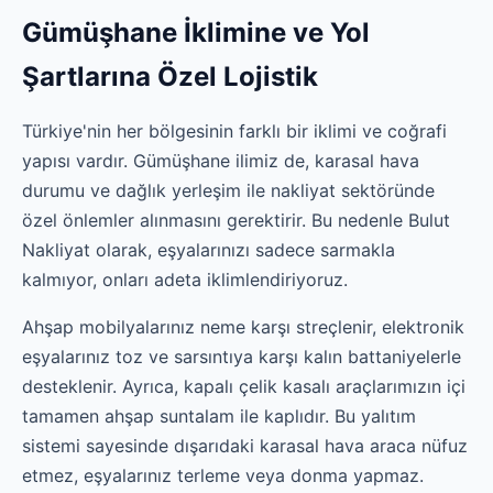
Gümüşhane İklimine ve Yol
Şartlarına Özel Lojistik
Türkiye'nin her bölgesinin farklı bir iklimi ve coğrafi
yapısı vardır. Gümüşhane ilimiz de, karasal hava
durumu ve dağlık yerleşim ile nakliyat sektöründe
özel önlemler alınmasını gerektirir. Bu nedenle Bulut
Nakliyat olarak, eşyalarınızı sadece sarmakla
kalmıyor, onları adeta iklimlendiriyoruz.
Ahşap mobilyalarınız neme karşı streçlenir, elektronik
eşyalarınız toz ve sarsıntıya karşı kalın battaniyelerle
desteklenir. Ayrıca, kapalı çelik kasalı araçlarımızın içi
tamamen ahşap suntalam ile kaplıdır. Bu yalıtım
sistemi sayesinde dışarıdaki karasal hava araca nüfuz
etmez, eşyalarınız terleme veya donma yapmaz.