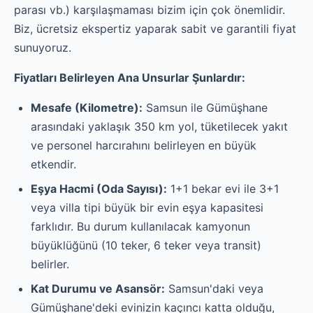
parası vb.) karşılaşmaması bizim için çok önemlidir.
Biz, ücretsiz ekspertiz yaparak sabit ve garantili fiyat
sunuyoruz.
Fiyatları Belirleyen Ana Unsurlar Şunlardır:
Mesafe (Kilometre):
Samsun ile Gümüşhane
arasındaki yaklaşık 350 km yol, tüketilecek yakıt
ve personel harcırahını belirleyen en büyük
etkendir.
Eşya Hacmi (Oda Sayısı):
1+1 bekar evi ile 3+1
veya villa tipi büyük bir evin eşya kapasitesi
farklıdır. Bu durum kullanılacak kamyonun
büyüklüğünü (10 teker, 6 teker veya transit)
belirler.
Kat Durumu ve Asansör:
Samsun'daki veya
Gümüşhane'deki evinizin kaçıncı katta olduğu,