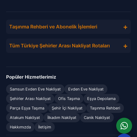
+
Taşınma Rehberi ve Abonelik İşlemleri
+
Tüm Türkiye Şehirler Arası Nakliyat Rotaları
Popüler Hizmetlerimiz
Samsun Evden Eve Nakliyat
Evden Eve Nakliyat
Şehirler Arası Nakliyat
Ofis Taşıma
Eşya Depolama
Parça Eşya Taşıma
Şehir İçi Nakliyat
Taşınma Rehberi
Atakum Nakliyat
İlkadım Nakliyat
Canik Nakliyat
Hakkımızda
İletişim