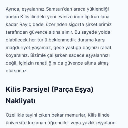
Ayrıca, eşyalarınız Samsun'dan araca yüklendiği
andan Kilis ilindeki yeni evinize indirilip kurulana
kadar Rayiç bedel üzerinden sigorta şirketlerimiz
tarafından güvence altına alınır. Bu sayede yolda
olabilecek her türlü beklenmedik duruma karşı
mağduriyet yaşamaz, gece yastığa başınızı rahat
koyarsınız. Bizimle çalışırken sadece eşyalarınızı
değil, içinizin rahatlığını da güvence altına almış
olursunuz.
Kilis Parsiyel (Parça Eşya)
Nakliyatı
Özellikle tayini çıkan bekar memurlar, Kilis ilinde
üniversite kazanan öğrenciler veya yazlık eşyalarını