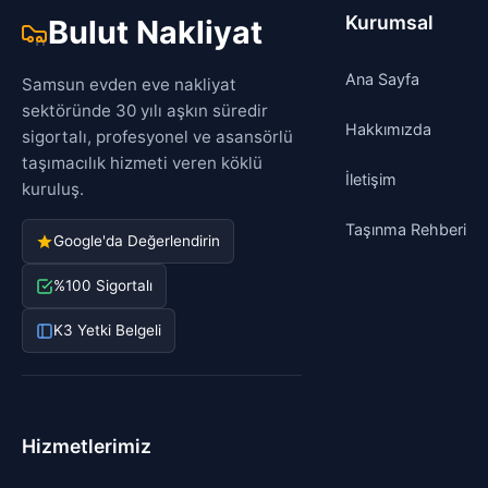
Kurumsal
Bulut Nakliyat
Ana Sayfa
Samsun evden eve nakliyat
sektöründe 30 yılı aşkın süredir
Hakkımızda
sigortalı, profesyonel ve asansörlü
taşımacılık hizmeti veren köklü
İletişim
kuruluş.
Taşınma Rehberi
Google'da Değerlendirin
%100 Sigortalı
K3 Yetki Belgeli
Hizmetlerimiz