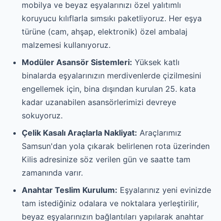
mobilya ve beyaz eşyalarınızı özel yalıtımlı
koruyucu kılıflarla sımsıkı paketliyoruz. Her eşya
türüne (cam, ahşap, elektronik) özel ambalaj
malzemesi kullanıyoruz.
Modüler Asansör Sistemleri:
Yüksek katlı
binalarda eşyalarınızın merdivenlerde çizilmesini
engellemek için, bina dışından kurulan 25. kata
kadar uzanabilen asansörlerimizi devreye
sokuyoruz.
Çelik Kasalı Araçlarla Nakliyat:
Araçlarımız
Samsun'dan yola çıkarak belirlenen rota üzerinden
Kilis adresinize söz verilen gün ve saatte tam
zamanında varır.
Anahtar Teslim Kurulum:
Eşyalarınız yeni evinizde
tam istediğiniz odalara ve noktalara yerleştirilir,
beyaz eşyalarınızın bağlantıları yapılarak anahtar