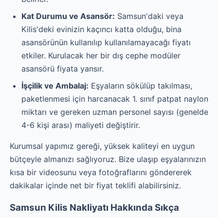
Kat Durumu ve Asansör:
Samsun'daki veya
Kilis'deki evinizin kaçıncı katta olduğu, bina
asansörünün kullanılıp kullanılamayacağı fiyatı
etkiler. Kurulacak her bir dış cephe modüler
asansörü fiyata yansır.
İşçilik ve Ambalaj:
Eşyaların sökülüp takılması,
paketlenmesi için harcanacak 1. sınıf patpat naylon
miktarı ve gereken uzman personel sayısı (genelde
4-6 kişi arası) maliyeti değiştirir.
Kurumsal yapımız gereği, yüksek kaliteyi en uygun
bütçeyle almanızı sağlıyoruz. Bize ulaşıp eşyalarınızın
kısa bir videosunu veya fotoğraflarını göndererek
dakikalar içinde net bir fiyat teklifi alabilirsiniz.
Samsun Kilis Nakliyatı Hakkında Sıkça