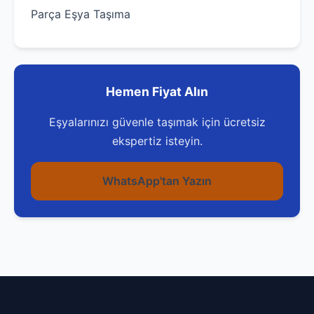
Parça Eşya Taşıma
Hemen Fiyat Alın
Eşyalarınızı güvenle taşımak için ücretsiz
ekspertiz isteyin.
WhatsApp'tan Yazın